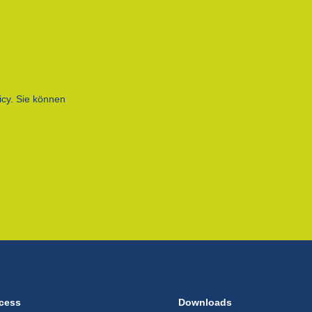
icy. Sie können
cess
Downloads