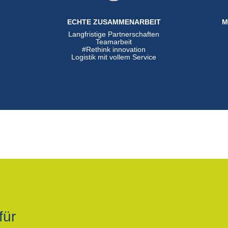
ECHTE ZUSAMMENARBEIT
M
Langfristige Partnerschaften
n
Teamarbeit
#Rethink innovation
Logistik mit vollem Service
für