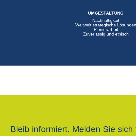
UMGESTALTUNG
Nachhaltigkeit
Weltweit strategische Lösunge
Pionierarbeit
Zuverlässig und ethisch
Bleib informiert. Melden Sie sich 