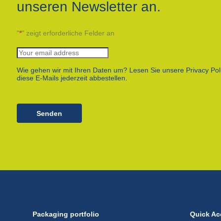
unseren Newsletter an.
"
*
" zeigt erforderliche Felder an
Wie gehen wir mit Ihren Daten um? Lesen Sie unsere Privacy Pol
diese E-Mails jederzeit abbestellen.
Senden
Packaging portfolio
Quick Ac