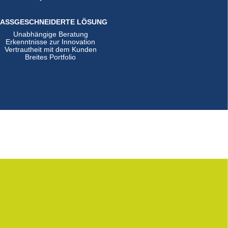
ASSGESCHNEIDERTE LÖSUNG
Unabhängige Beratung
Erkenntnisse zur Innovation
Vertrautheit mit dem Kunden
Breites Portfolio