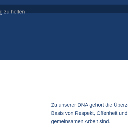
P
g zu helfen
S
Zu unserer DNA gehört die Über
Basis von Respekt, Offenheit und 
gemeinsamen Arbeit sind.