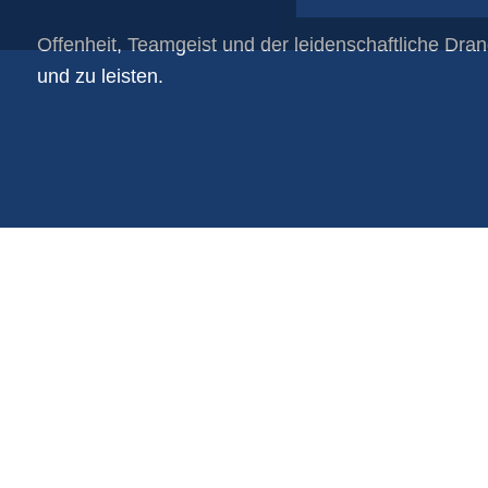
Papiersäcke
Offenheit, Teamgeist und der leidenschaftliche Dran
Plastikfolien auf Rollen
und zu leisten.
Schlauchnetze
Shopper-taschen
Verpackungszubehör