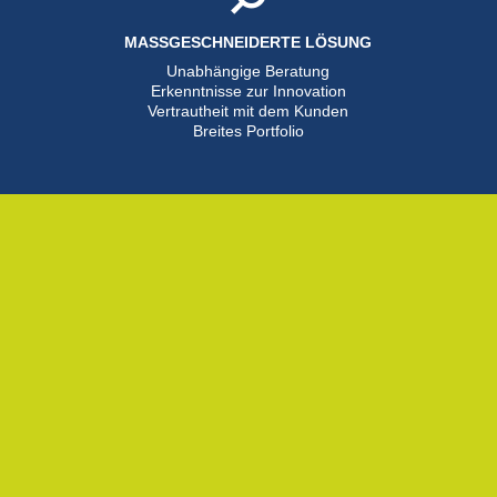
MASSGESCHNEIDERTE LÖSUNG
Unabhängige Beratung
Erkenntnisse zur Innovation
Vertrautheit mit dem Kunden
Breites Portfolio