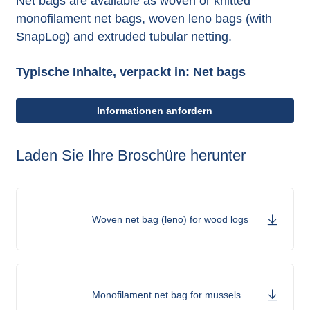
Net bags are available as woven or knitted
monofilament net bags, woven leno bags (with
SnapLog) and extruded tubular netting.
Typische Inhalte, verpackt in: Net bags
Informationen anfordern
Laden Sie Ihre Broschüre herunter
Woven net bag (leno) for wood logs
Monofilament net bag for mussels