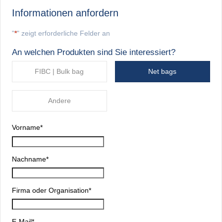
Informationen anfordern
"
*
" zeigt erforderliche Felder an
An welchen Produkten sind Sie interessiert?
FIBC | Bulk bag
Net bags
Andere
Vorname
*
Nachname
*
Firma oder Organisation
*
E-Mail
*