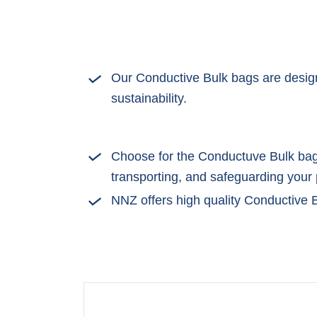
Our Conductive Bulk bags are design
sustainability.
Choose for the Conductuve Bulk bags
transporting, and safeguarding your
NNZ offers high quality Conductive B