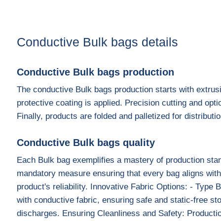
Conductive Bulk bags details
Conductive Bulk bags production
The conductive Bulk bags production starts with extrus
protective coating is applied. Precision cutting and opt
Finally, products are folded and palletized for distribut
Conductive Bulk bags quality
Each Bulk bag exemplifies a mastery of production stan
mandatory measure ensuring that every bag aligns with in
product's reliability. Innovative Fabric Options: - Type 
with conductive fabric, ensuring safe and static-free sto
discharges. Ensuring Cleanliness and Safety: Production 