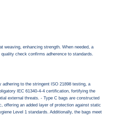
flat weaving, enhancing strength. When needed, a
ble quality check confirms adherence to standards.
.
 adhering to the stringent ISO 21898 testing, a
igatory IEC 61340-4-4 certification, fortifying the
ential external threats. - Type C bags are constructed
, offering an added layer of protection against static
Hygiene Level 1 standards. Additionally, the bags meet