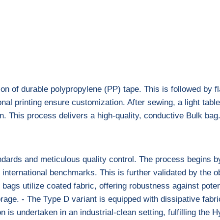
ion of durable polypropylene (PP) tape. This is followed by 
ional printing ensure customization. After sewing, a light ta
ion. This process delivers a high-quality, conductive Bulk bag
dards and meticulous quality control. The process begins by
ternational benchmarks. This is further validated by the obl
B bags utilize coated fabric, offering robustness against pot
rage. - The Type D variant is equipped with dissipative fabric
is undertaken in an industrial-clean setting, fulfilling the 