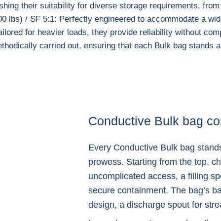
shing their suitability for diverse storage requirements, from 
bs) / SF 5:1: Perfectly engineered to accommodate a wide a
red for heavier loads, they provide reliability without comp
methodically carried out, ensuring that each Bulk bag stands 
Conductive Bulk bag co
Every Conductive Bulk bag stands
prowess. Starting from the top, c
uncomplicated access, a filling spo
secure containment. The bag’s base
design, a discharge spout for stre