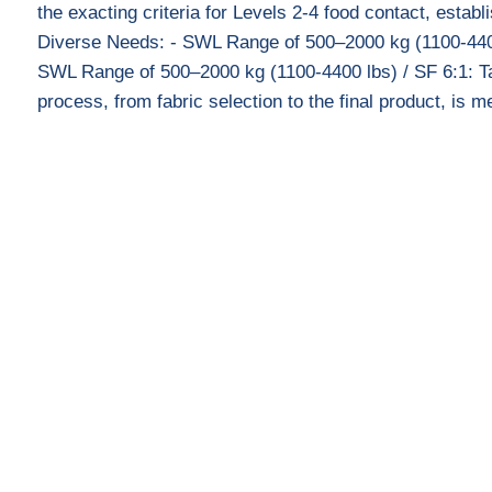
the exacting criteria for Levels 2-4 food contact, establi
Diverse Needs: - SWL Range of 500–2000 kg (1100-4400 l
SWL Range of 500–2000 kg (1100-4400 lbs) / SF 6:1: Tailo
process, from fabric selection to the final product, is 