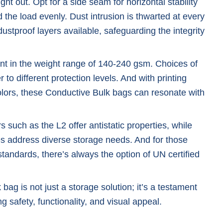
t out. Opt for a side seam for horizontal stability
 the load evenly. Dust intrusion is thwarted at every
 dustproof layers available, safeguarding the integrity
ent in the weight range of 140-240 gsm. Choices of
to different protection levels. And with printing
colors, these Conductive Bulk bags can resonate with
rs such as the L2 offer antistatic properties, while
es address diverse storage needs. And for those
l standards, there’s always the option of UN certified
 bag is not just a storage solution; it’s a testament
g safety, functionality, and visual appeal.