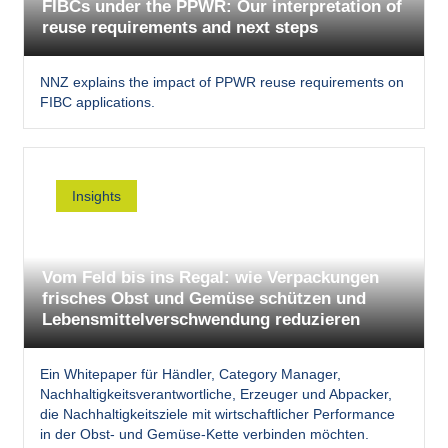
FIBCs under the PPWR: Our interpretation of
reuse requirements and next steps
NNZ explains the impact of PPWR reuse requirements on
FIBC applications.
Insights
Vom Feld bis ins Regal: wie Verpackungen
frisches Obst und Gemüse schützen und
Lebensmittelverschwendung reduzieren
Ein Whitepaper für Händler, Category Manager,
Nachhaltigkeitsverantwortliche, Erzeuger und Abpacker,
die Nachhaltigkeitsziele mit wirtschaftlicher Performance
in der Obst- und Gemüse-Kette verbinden möchten.