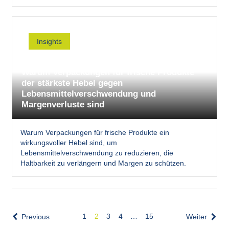
Insights
Warum Verpackungen für frische Produkte
der stärkste Hebel gegen
Lebensmittelverschwendung und
Margenverluste sind
Warum Verpackungen für frische Produkte ein
wirkungsvoller Hebel sind, um
Lebensmittelverschwendung zu reduzieren, die
Haltbarkeit zu verlängern und Margen zu schützen.
1
2
3
4
…
15
Previous
Weiter