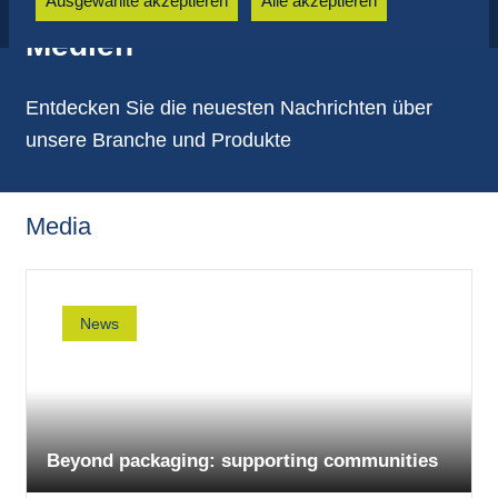
Ausgewählte akzeptieren
Alle akzeptieren
Medien
Entdecken Sie die neuesten Nachrichten über
unsere Branche und Produkte
Media
News
Beyond packaging: supporting communities