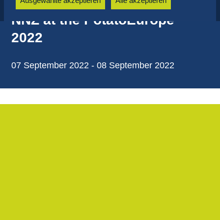
Ausgewählte akzeptieren
Alle akzeptieren
NNZ at the PotatoEurope
2022
07 September 2022 - 08 September 2022