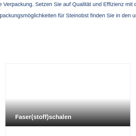
de Verpackung. Setzen Sie auf Qualität und Effizienz mi
rpackungsmöglichkeiten für Steinobst finden Sie in den 
Faser(stoff)schalen