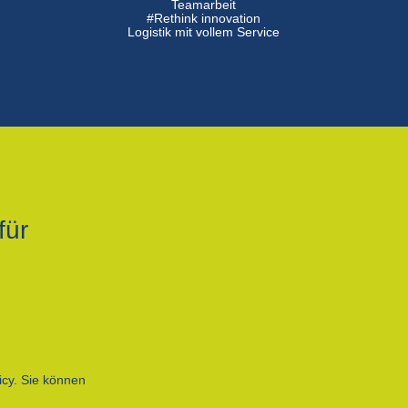
n
Teamarbeit
#Rethink innovation
Logistik mit vollem Service
für
icy. Sie können