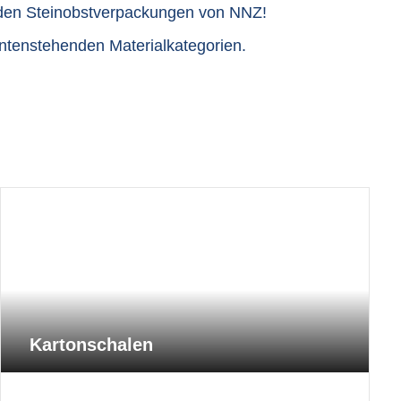
t den Steinobstverpackungen von NNZ!
untenstehenden Materialkategorien.
Kartonschalen