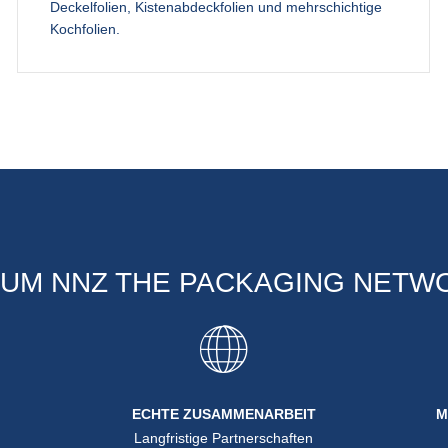
Deckelfolien, Kistenabdeckfolien und mehrschichtige
Kochfolien.
UM NNZ THE PACKAGING NETW
ECHTE ZUSAMMENARBEIT
M
Langfristige Partnerschaften