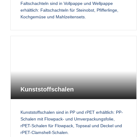
Faltschachteln sind in Vollpappe und Wellpappe
erhältlich: Faltschachteln für Steinobst, Pfifferlinge,
Kochgemüse und Mahlzeitensets.
Kunststoffschalen
Kunststoffschalen sind in PP und rPET erhältlich: PP-
Schalen mit Flowpack- und Umverpackungsfolie,
rPET-Schalen für Flowpack, Topseal und Deckel und
rPET-Clamshell-Schalen.