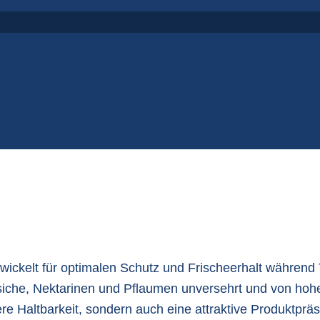
P
S
ickelt für optimalen Schutz und Frischeerhalt während
siche, Nektarinen und Pflaumen unversehrt und von hoher
e Haltbarkeit, sondern auch eine attraktive Produktprä