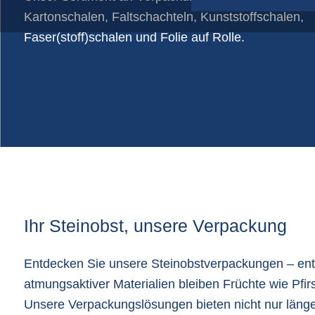
Kartonschalen, Faltschachteln, Kunststoffschalen,
Papiersäcke
Faser(stoff)schalen und Folie auf Rolle.
Plastikfolien auf Rollen
Schlauchnetze
Shopper-taschen
Verpackungszubehör
Ihr Steinobst, unsere Verpackung
Entdecken Sie unsere Steinobstverpackungen – entw
atmungsaktiver Materialien bleiben Früchte wie Pfir
Unsere Verpackungslösungen bieten nicht nur länger