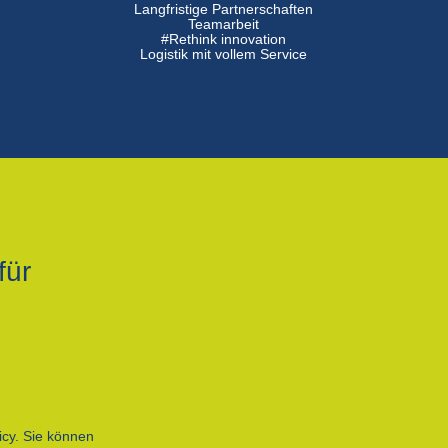
Langfristige Partnerschaften
n
Teamarbeit
#Rethink innovation
Logistik mit vollem Service
für
icy. Sie können