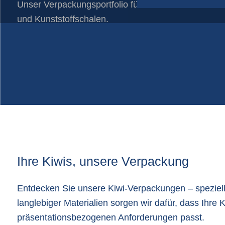
Unser Verpackungsportfolio für Kiwis besteht aus K
Papiersäcke
und Kunststoffschalen.
Plastikfolien auf Rollen
Schlauchnetze
Shopper-taschen
Verpackungszubehör
Ihre Kiwis, unsere Verpackung
Entdecken Sie unsere Kiwi-Verpackungen – speziell 
langlebiger Materialien sorgen wir dafür, dass Ihre
präsentationsbezogenen Anforderungen passt.