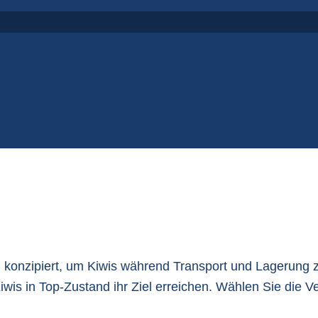
artonschalen
P
S
konzipiert, um Kiwis während Transport und Lagerung zu
 Kiwis in Top-Zustand ihr Ziel erreichen. Wählen Sie die 