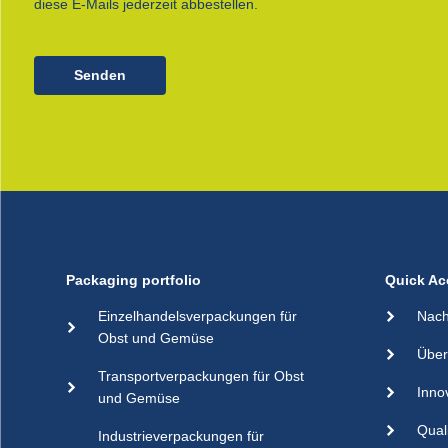
diese E-Mails jederzeit abbestellen.
Senden
Packaging portfolio
Quick Ac
Einzelhandelsverpackungen für
Nach
Obst und Gemüse
Über
Transportverpackungen für Obst
Inno
und Gemüse
Qual
Industrieverpackungen für