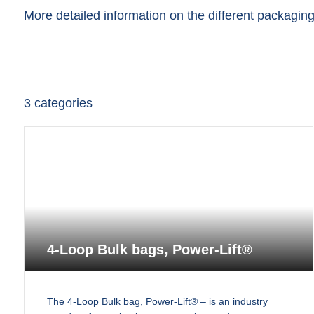
More detailed information on the different packagin
3
categories
4-Loop Bulk bags, Power-Lift®
The 4-Loop Bulk bag, Power-Lift® – is an industry