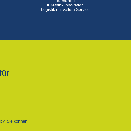
n
Teamarbeit
#Rethink innovation
Logistik mit vollem Service
für
icy. Sie können