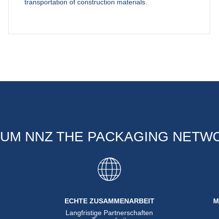
transportation of construction materials.
UM NNZ THE PACKAGING NETW
ECHTE ZUSAMMENARBEIT
M
Langfristige Partnerschaften