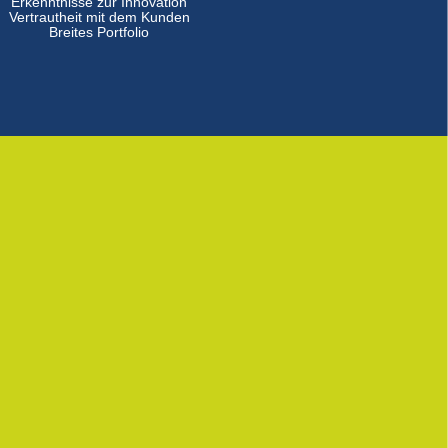
Erkenntnisse zur Innovation
Vertrautheit mit dem Kunden
Breites Portfolio