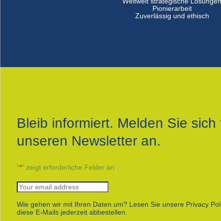
Weltweit strategische Lösunge
Pionierarbeit
Zuverlässig und ethisch
Bleib informiert. Melden Sie sich 
unseren Newsletter an.
"
*
" zeigt erforderliche Felder an
Wie gehen wir mit Ihren Daten um? Lesen Sie unsere Privacy Pol
diese E-Mails jederzeit abbestellen.