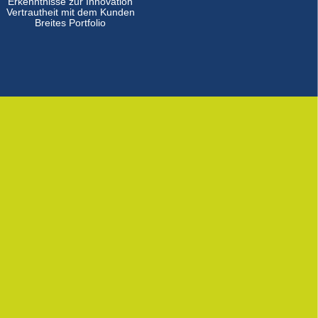
Erkenntnisse zur Innovation
Vertrautheit mit dem Kunden
Breites Portfolio