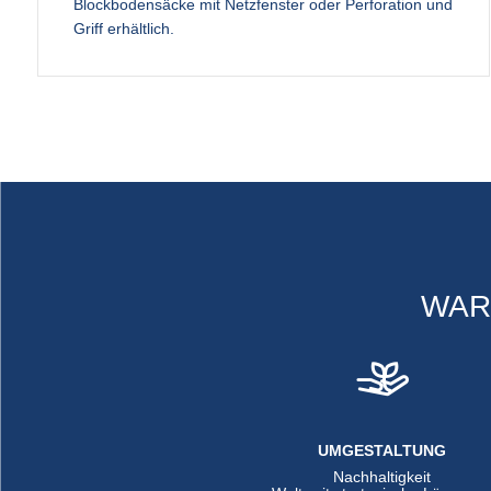
Blockbodensäcke mit Netzfenster oder Perforation und
Griff erhältlich.
WAR
UMGESTALTUNG
Nachhaltigkeit