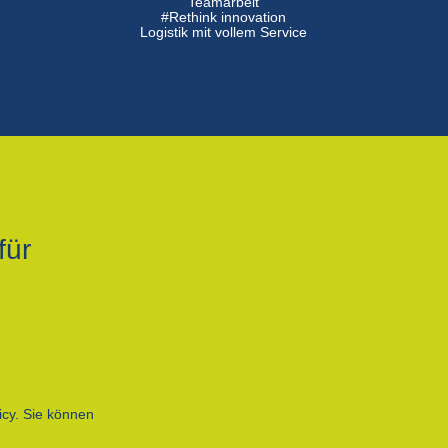
n
Teamarbeit
#Rethink innovation
Logistik mit vollem Service
für
icy. Sie können