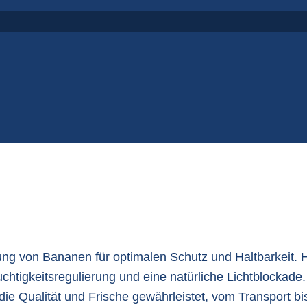
s
P
S
ung von Bananen für optimalen Schutz und Haltbarkeit. 
chtigkeitsregulierung und eine natürliche Lichtblockad
ie Qualität und Frische gewährleistet, vom Transport bis