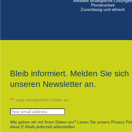
Weltweit strategische Lösunge
Pionierarbeit
Zuverlässig und ethisch
Bleib informiert. Melden Sie sich 
unseren Newsletter an.
"
*
" zeigt erforderliche Felder an
Wie gehen wir mit Ihren Daten um? Lesen Sie unsere Privacy Pol
diese E-Mails jederzeit abbestellen.